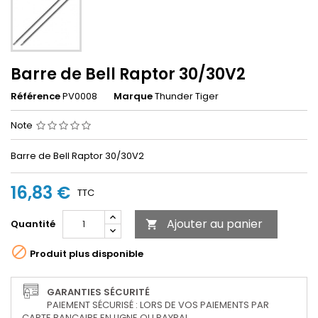
Barre de Bell Raptor 30/30V2
Référence
PV0008
Marque
Thunder Tiger
Note
Barre de Bell Raptor 30/30V2
16,83 €
TTC
Ajouter au panier
Quantité


Produit plus disponible
GARANTIES SÉCURITÉ
PAIEMENT SÉCURISÉ : LORS DE VOS PAIEMENTS PAR
CARTE BANCAIRE EN LIGNE OU PAYPAL