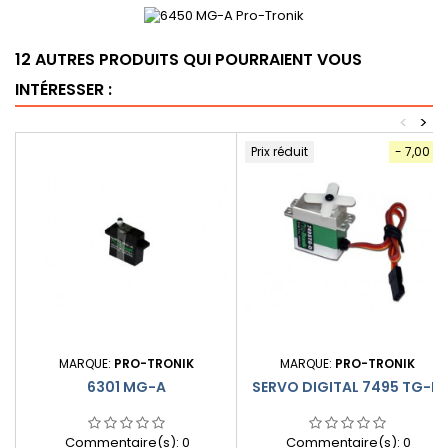
12 AUTRES PRODUITS QUI POURRAIENT VOUS
INTÉRESSER :
<
>
Prix réduit
- 7,00 €
MARQUE:
PRO-TRONIK
MARQUE:
PRO-TRONIK
6301 MG-A
SERVO DIGITAL 7495 TG-D
Commentaire(s):
0
Commentaire(s):
0