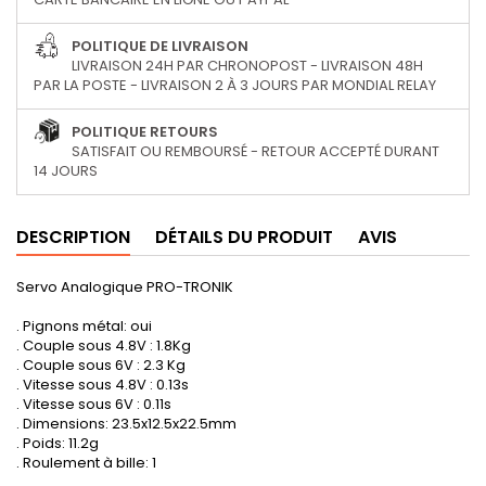
POLITIQUE DE LIVRAISON
LIVRAISON 24H PAR CHRONOPOST - LIVRAISON 48H
PAR LA POSTE - LIVRAISON 2 À 3 JOURS PAR MONDIAL RELAY
POLITIQUE RETOURS
SATISFAIT OU REMBOURSÉ - RETOUR ACCEPTÉ DURANT
14 JOURS
DESCRIPTION
DÉTAILS DU PRODUIT
AVIS
Servo Analogique PRO-TRONIK
. Pignons métal: oui
. Couple sous 4.8V : 1.8Kg
. Couple sous 6V : 2.3 Kg
. Vitesse sous 4.8V : 0.13s
. Vitesse sous 6V : 0.11s
. Dimensions: 23.5x12.5x22.5mm
. Poids: 11.2g
. Roulement à bille: 1