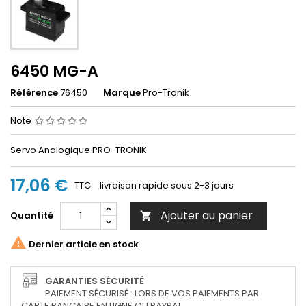
6450 MG-A
Référence
76450
Marque
Pro-Tronik
Note
Servo Analogique PRO-TRONIK
17,06 €
TTC
livraison rapide sous 2-3 jours
Ajouter au panier
Quantité


Dernier article en stock
GARANTIES SÉCURITÉ
PAIEMENT SÉCURISÉ : LORS DE VOS PAIEMENTS PAR
CARTE BANCAIRE EN LIGNE OU PAYPAL