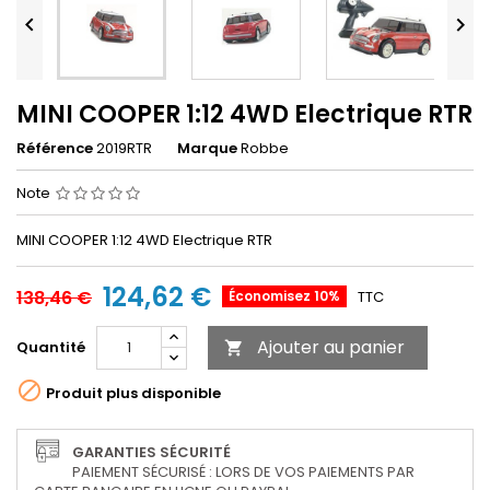


MINI COOPER 1:12 4WD Electrique RTR
Référence
2019RTR
Marque
Robbe
Note
MINI COOPER 1:12 4WD Electrique RTR
124,62 €
138,46 €
Économisez 10%
TTC
Ajouter au panier
Quantité


Produit plus disponible
GARANTIES SÉCURITÉ
PAIEMENT SÉCURISÉ : LORS DE VOS PAIEMENTS PAR