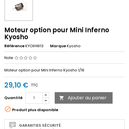
Moteur option pour Mini Inferno
Kyosho
Référence
KYOIHW13
Marque
Kyosho
Note
Moteur option pour Mini Inferno Kyosho 1/16
29,10 €
TTC
Ajouter au panier
Quantité


Produit plus disponible
GARANTIES SÉCURITÉ