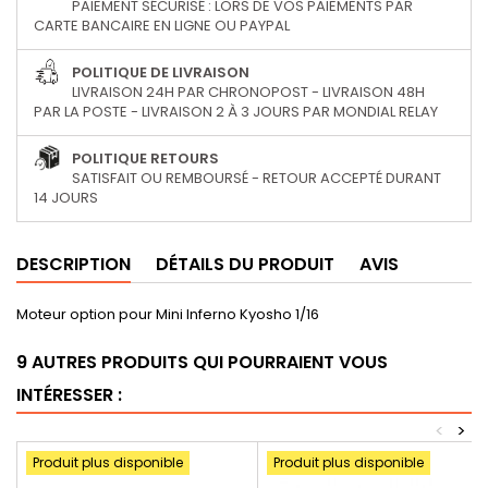
PAIEMENT SÉCURISÉ : LORS DE VOS PAIEMENTS PAR
CARTE BANCAIRE EN LIGNE OU PAYPAL
POLITIQUE DE LIVRAISON
LIVRAISON 24H PAR CHRONOPOST - LIVRAISON 48H
PAR LA POSTE - LIVRAISON 2 À 3 JOURS PAR MONDIAL RELAY
POLITIQUE RETOURS
SATISFAIT OU REMBOURSÉ - RETOUR ACCEPTÉ DURANT
14 JOURS
DESCRIPTION
DÉTAILS DU PRODUIT
AVIS
Moteur option pour Mini Inferno Kyosho 1/16
9 AUTRES PRODUITS QUI POURRAIENT VOUS
INTÉRESSER :
<
>
Produit plus disponible
Produit plus disponible