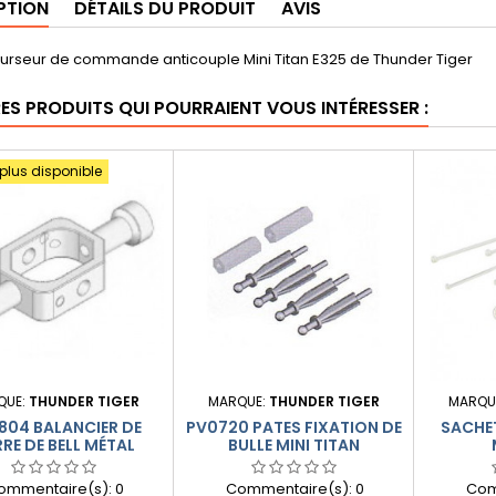
PTION
DÉTAILS DU PRODUIT
AVIS
urseur de commande anticouple Mini Titan E325 de Thunder Tiger
RES PRODUITS QUI POURRAIENT VOUS INTÉRESSER :
 plus disponible
QUE:
THUNDER TIGER
MARQUE:
THUNDER TIGER
MARQU
804 BALANCIER DE
PV0720 PATES FIXATION DE
SACHE
RE DE BELL MÉTAL
BULLE MINI TITAN
ommentaire(s):
0
Commentaire(s):
0
Com