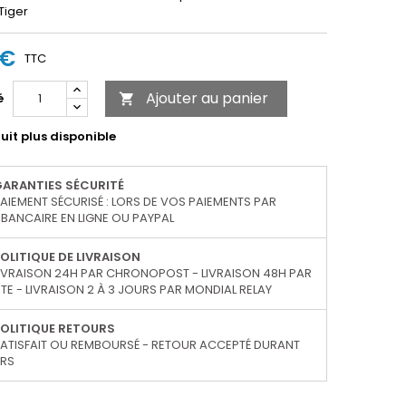
Tiger
 €
TTC
Ajouter au panier
é

uit plus disponible
GARANTIES SÉCURITÉ
AIEMENT SÉCURISÉ : LORS DE VOS PAIEMENTS PAR
BANCAIRE EN LIGNE OU PAYPAL
OLITIQUE DE LIVRAISON
IVRAISON 24H PAR CHRONOPOST - LIVRAISON 48H PAR
TE - LIVRAISON 2 À 3 JOURS PAR MONDIAL RELAY
OLITIQUE RETOURS
ATISFAIT OU REMBOURSÉ - RETOUR ACCEPTÉ DURANT
URS