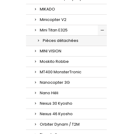
MIKADO
Minicopter V2
Mini Titan E325
Pièces détachées
MINI VISION
Moskito Robbe
MT400 MonsterTronic
Nanocopter 3G
Nano Héli
Nexus 30 Kyosho
Nexus 46 Kyosho
Orbiter Dynam / T2M