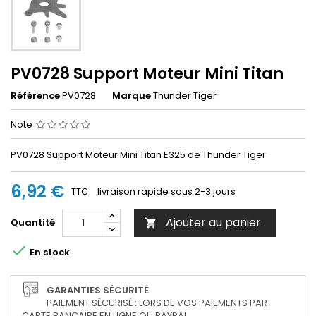
PV0728 Support Moteur Mini Titan
Référence
PV0728
Marque
Thunder Tiger
Note
PV0728 Support Moteur Mini Titan E325 de Thunder Tiger
6,92 €
TTC
livraison rapide sous 2-3 jours
Ajouter au panier
Quantité


En stock
GARANTIES SÉCURITÉ
PAIEMENT SÉCURISÉ : LORS DE VOS PAIEMENTS PAR
CARTE BANCAIRE EN LIGNE OU PAYPAL