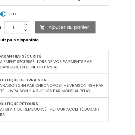
 €
TTC
Ajouter au panier
é

uit plus disponible
GARANTIES SÉCURITÉ
AIEMENT SÉCURISÉ : LORS DE VOS PAIEMENTS PAR
BANCAIRE EN LIGNE OU PAYPAL
OLITIQUE DE LIVRAISON
IVRAISON 24H PAR CHRONOPOST - LIVRAISON 48H PAR
TE - LIVRAISON 2 À 3 JOURS PAR MONDIAL RELAY
OLITIQUE RETOURS
ATISFAIT OU REMBOURSÉ - RETOUR ACCEPTÉ DURANT
URS