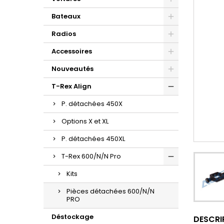
Bateaux
Radios
Accessoires
Nouveautés
T-Rex Align
P. détachées 450X
Options X et XL
P. détachées 450XL
T-Rex 600/N/N Pro
Kits
Pièces détachées 600/N/N
PRO
Déstockage
DESCRI