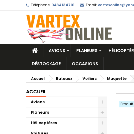
Téléphone:
0434134701
Email:
vartexonline@yaho
AVIONS
PLANEURS
HÉLICOPTÈR
DÉSTOCKAGE
OCCASIONS
Accueil
Bateaux
Voiliers
Maquette
ACCUEIL
Avions
Produit
Planeurs
Hélicoptères
Voitures