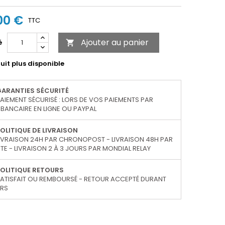
00 €
TTC
Ajouter au panier
é

uit plus disponible
GARANTIES SÉCURITÉ
AIEMENT SÉCURISÉ : LORS DE VOS PAIEMENTS PAR
BANCAIRE EN LIGNE OU PAYPAL
OLITIQUE DE LIVRAISON
IVRAISON 24H PAR CHRONOPOST - LIVRAISON 48H PAR
TE - LIVRAISON 2 À 3 JOURS PAR MONDIAL RELAY
OLITIQUE RETOURS
ATISFAIT OU REMBOURSÉ - RETOUR ACCEPTÉ DURANT
URS