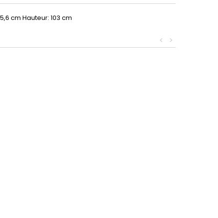
 85,6 cm Hauteur: 103 cm
<
>