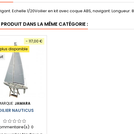
avigant. Echelle 1/20Voilier en kit avec coque ABS, navigant. Longueur:
E PRODUIT DANS LA MÊME CATÉGORIE :
- 117,00 €
 plus disponible
uit
MARQUE:
JAMARA
ILIER NAUTICUS
ommentaire(s):
0