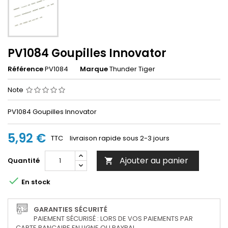
PV1084 Goupilles Innovator
Référence
PV1084
Marque
Thunder Tiger
Note
PV1084 Goupilles Innovator
5,92 €
TTC
livraison rapide sous 2-3 jours
Ajouter au panier
Quantité


En stock
GARANTIES SÉCURITÉ
PAIEMENT SÉCURISÉ : LORS DE VOS PAIEMENTS PAR
CARTE BANCAIRE EN LIGNE OU PAYPAL