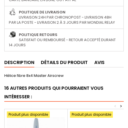
POLITIQUE DE LIVRAISON
LIVRAISON 24H PAR CHRONOPOST - LIVRAISON 48H
PAR LA POSTE - LIVRAISON 2 À 3 JOURS PAR MONDIAL RELAY
POLITIQUE RETOURS
SATISFAIT OU REMBOURSÉ - RETOUR ACCEPTÉ DURANT
14 JOURS
DESCRIPTION
DÉTAILS DU PRODUIT
AVIS
Hélice fibre 8x4 Master Airscrew
16 AUTRES PRODUITS QUI POURRAIENT VOUS
INTÉRESSER :
<
>
Produit plus disponible
Produit plus disponible