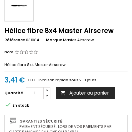
Hélice fibre 8x4 Master Airscrew
Référence
031084
Marque
Master Airscrew
Note
Hélice fibre 8x4 Master Airscrew
3,41 €
TTC
livraison rapide sous 2-3 jours
Ajouter au panier
Quantité


En stock
GARANTIES SÉCURITÉ
PAIEMENT SÉCURISÉ : LORS DE VOS PAIEMENTS PAR
CARTE BANCAIRE EN LIGNE OU PAYPAL