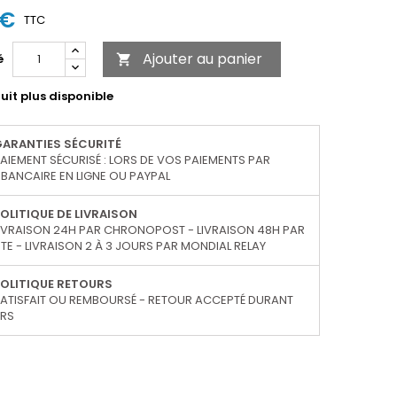
 €
TTC
Ajouter au panier
é

uit plus disponible
GARANTIES SÉCURITÉ
AIEMENT SÉCURISÉ : LORS DE VOS PAIEMENTS PAR
BANCAIRE EN LIGNE OU PAYPAL
OLITIQUE DE LIVRAISON
IVRAISON 24H PAR CHRONOPOST - LIVRAISON 48H PAR
TE - LIVRAISON 2 À 3 JOURS PAR MONDIAL RELAY
OLITIQUE RETOURS
ATISFAIT OU REMBOURSÉ - RETOUR ACCEPTÉ DURANT
URS