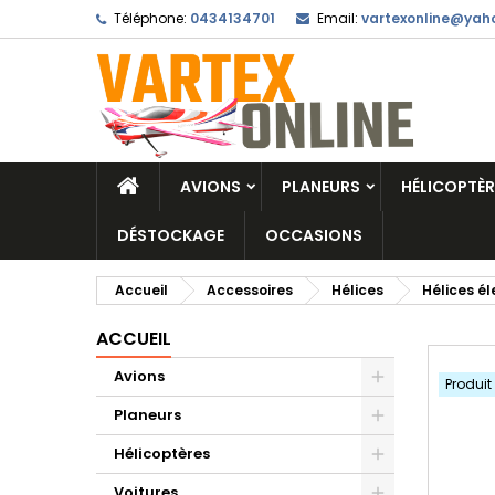
Téléphone:
0434134701
Email:
vartexonline@yaho
AVIONS
PLANEURS
HÉLICOPTÈR
DÉSTOCKAGE
OCCASIONS
Accueil
Accessoires
Hélices
Hélices él
ACCUEIL
Avions
Produit
Planeurs
Hélicoptères
Voitures