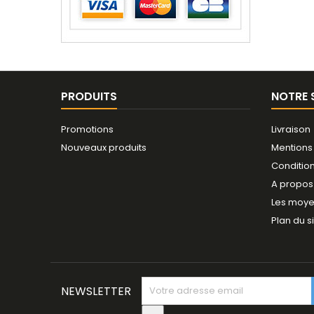
PRODUITS
NOTRE 
Promotions
Livraison
Nouveaux produits
Mentions
Conditio
A propos
Les moye
Plan du s
NEWSLETTER