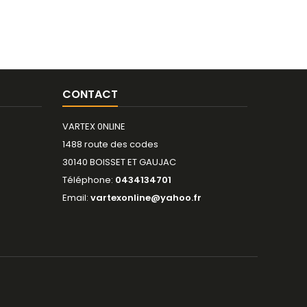
CONTACT
VARTEX 0NLINE
1488 route des codes
30140 BOISSET ET GAUJAC
Téléphone:
0434134701
Email:
vartexonline@yahoo.fr