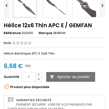


Hélice 12x6 Thin APC E / GEMFAN
Référence
2120010
Marque
GEMFAN
Note
Hélice électrique APC E 12x6 Thin
6,68 €
TTC
Ajouter au panier
Quantité


Produit plus disponible
GARANTIES SÉCURITÉ
PAIEMENT SÉCURISÉ : LORS DE VOS PAIEMENTS PAR
CARTE BANCAIRE EN LIGNE OU PAYPAL