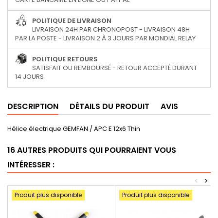
POLITIQUE DE LIVRAISON
LIVRAISON 24H PAR CHRONOPOST - LIVRAISON 48H
PAR LA POSTE - LIVRAISON 2 À 3 JOURS PAR MONDIAL RELAY
POLITIQUE RETOURS
SATISFAIT OU REMBOURSÉ - RETOUR ACCEPTÉ DURANT
14 JOURS
DESCRIPTION
DÉTAILS DU PRODUIT
AVIS
Hélice électrique GEMFAN / APC E 12x6 Thin
16 AUTRES PRODUITS QUI POURRAIENT VOUS
INTÉRESSER :
<
>
Produit plus disponible
Produit plus disponible