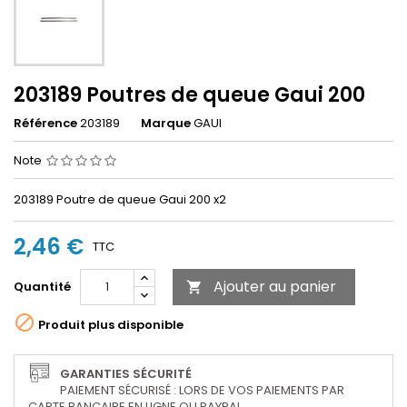
203189 Poutres de queue Gaui 200
Référence
203189
Marque
GAUI
Note
203189 Poutre de queue Gaui 200 x2
2,46 €
TTC
Ajouter au panier
Quantité


Produit plus disponible
GARANTIES SÉCURITÉ
PAIEMENT SÉCURISÉ : LORS DE VOS PAIEMENTS PAR
CARTE BANCAIRE EN LIGNE OU PAYPAL