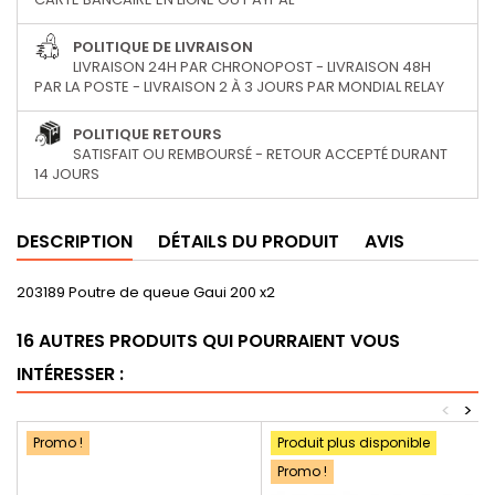
POLITIQUE DE LIVRAISON
LIVRAISON 24H PAR CHRONOPOST - LIVRAISON 48H
PAR LA POSTE - LIVRAISON 2 À 3 JOURS PAR MONDIAL RELAY
POLITIQUE RETOURS
SATISFAIT OU REMBOURSÉ - RETOUR ACCEPTÉ DURANT
14 JOURS
DESCRIPTION
DÉTAILS DU PRODUIT
AVIS
203189 Poutre de queue Gaui 200 x2
16 AUTRES PRODUITS QUI POURRAIENT VOUS
INTÉRESSER :
<
>
Promo !
Produit plus disponible
Promo !