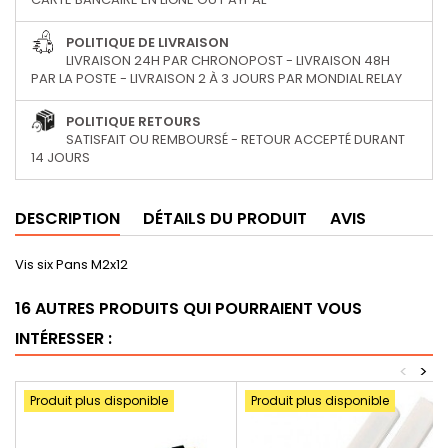
POLITIQUE DE LIVRAISON
LIVRAISON 24H PAR CHRONOPOST - LIVRAISON 48H
PAR LA POSTE - LIVRAISON 2 À 3 JOURS PAR MONDIAL RELAY
POLITIQUE RETOURS
SATISFAIT OU REMBOURSÉ - RETOUR ACCEPTÉ DURANT
14 JOURS
DESCRIPTION
DÉTAILS DU PRODUIT
AVIS
Vis six Pans M2x12
16 AUTRES PRODUITS QUI POURRAIENT VOUS
INTÉRESSER :
<
>
Produit plus disponible
Produit plus disponible