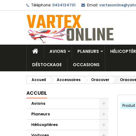
Téléphone:
0434134701
Email:
vartexonline@yaho
AVIONS
PLANEURS
HÉLICOPTÈR
DÉSTOCKAGE
OCCASIONS
Accueil
Accessoires
Oracover
Oracove
ACCUEIL
Avions
Produit
Planeurs
Hélicoptères
Voitures