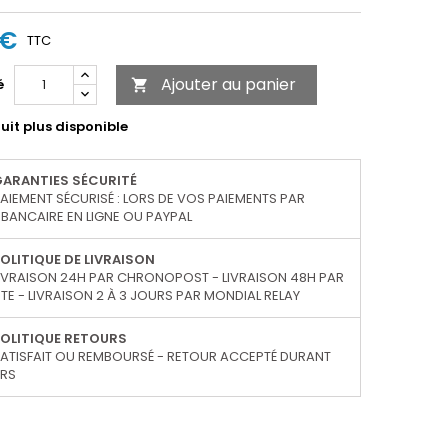
 €
TTC
Ajouter au panier
é

uit plus disponible
GARANTIES SÉCURITÉ
AIEMENT SÉCURISÉ : LORS DE VOS PAIEMENTS PAR
BANCAIRE EN LIGNE OU PAYPAL
OLITIQUE DE LIVRAISON
IVRAISON 24H PAR CHRONOPOST - LIVRAISON 48H PAR
TE - LIVRAISON 2 À 3 JOURS PAR MONDIAL RELAY
OLITIQUE RETOURS
ATISFAIT OU REMBOURSÉ - RETOUR ACCEPTÉ DURANT
URS