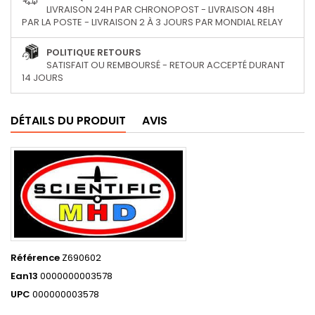
LIVRAISON 24H PAR CHRONOPOST - LIVRAISON 48H
PAR LA POSTE - LIVRAISON 2 À 3 JOURS PAR MONDIAL RELAY
POLITIQUE RETOURS
SATISFAIT OU REMBOURSÉ - RETOUR ACCEPTÉ DURANT
14 JOURS
DÉTAILS DU PRODUIT
AVIS
Référence
Z690602
Ean13
0000000003578
UPC
000000003578