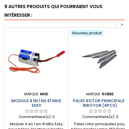
9 AUTRES PRODUITS QUI POURRAIENT VOUS
INTÉRESSER :
<
>
Nouveau produit
MARQUE:
MHD
MARQUE:
ROBBE
MODULE 4 EN 1 EN 41 MHZ
PALES ROTOR PRINCIPALES
ESKY
BIROTOR (4PCS)
Commentaire(s):
0
Commentaire(s):
0
Module 4 en 1 en 41 Mhz Esky
Pales rotor principales pour