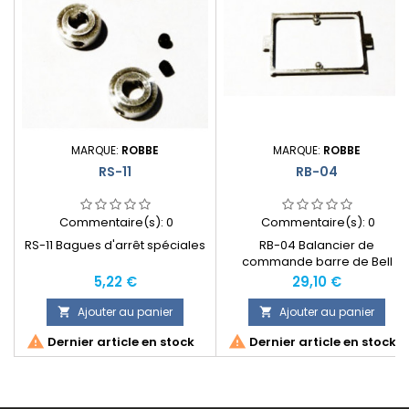
MARQUE:
ROBBE
MARQUE:
ROBBE
RS-11
RB-04
Commentaire(s):
0
Commentaire(s):
0
RS-11 Bagues d'arrêt spéciales
RB-04 Balancier de
commande barre de Bell
Prix
Prix
5,22 €
29,10 €
Ajouter au panier
Ajouter au panier




Dernier article en stock
Dernier article en stock