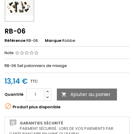
RB-06
Référence
RB-06
Marque
Robbe
Note
RB-06 Set palonniers de mixage
13,14 €
TTC
Ajouter au panier
Quantité


Produit plus disponible
GARANTIES SÉCURITÉ
PAIEMENT SÉCURISÉ : LORS DE VOS PAIEMENTS PAR
CARTE BANCAIRE EN LIGNE OU PAYPAL