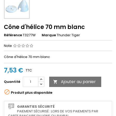
Cône d'hélice 70 mm blanc
Référence
T3277W
Marque
Thunder Tiger
Note
Cône d'hélice 70 mm blanc
7,53 €
TTC
Ajouter au panier
Quantité


Produit plus disponible
GARANTIES SÉCURITÉ
PAIEMENT SÉCURISÉ : LORS DE VOS PAIEMENTS PAR
CARTE BANCAIRE EN LIGNE OU PAYPAL