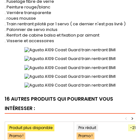
. Fuselage fibre de verre
. Peinture rouge/blanc
. Verrière transparente
. roues mousse
. Train rentrant piloté par 1 servo ( ce dernier n'est pas livré )
. Palonnier de servo inclus
. Renfort de cabine balsa et fixation par aimant
. Visserie et accessoires
16 AUTRES PRODUITS QUI POURRAIENT VOUS
INTÉRESSER :
<
>
Produit plus disponible
Prix réduit
-21%
Promo !
Promo !