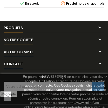


En stock
Produit plus disponible

PRODUITS

NOTRE SOCIÉTÉ

VOTRE COMPTE

CONTACT
NEWSLETTER
En poursuivant votre navigation sur ce site, vous devez
accepter l’utilisation et l'écriture de Cookies sur votre
appareil connecté. Ces Cookies (petits fichiers texte)
permettent de suivre votre navigation, actualiser votre
J'accepte
panier, vous reconnaitre lors de votre prochaine visite et
sécuriser votre connexion. Pour en savoir plus et
paramétrer les traceurs: http://www.cnil.fr/vos-
obligations/sites-web-cookies-et-autres-traceurs/que-