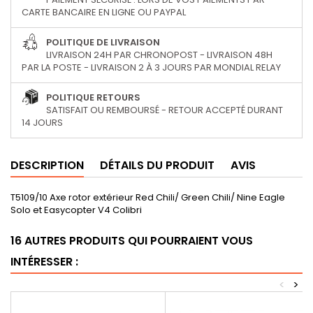
CARTE BANCAIRE EN LIGNE OU PAYPAL
POLITIQUE DE LIVRAISON
LIVRAISON 24H PAR CHRONOPOST - LIVRAISON 48H
PAR LA POSTE - LIVRAISON 2 À 3 JOURS PAR MONDIAL RELAY
POLITIQUE RETOURS
SATISFAIT OU REMBOURSÉ - RETOUR ACCEPTÉ DURANT
14 JOURS
DESCRIPTION
DÉTAILS DU PRODUIT
AVIS
T5109/10 Axe rotor extérieur Red Chili/ Green Chili/ Nine Eagle
Solo et Easycopter V4 Colibri
16 AUTRES PRODUITS QUI POURRAIENT VOUS
INTÉRESSER :
<
>