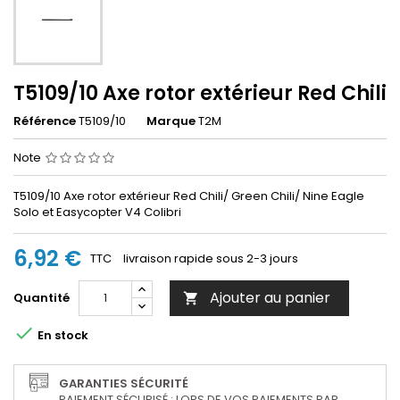
T5109/10 Axe rotor extérieur Red Chili
Référence
T5109/10
Marque
T2M
Note
T5109/10 Axe rotor extérieur Red Chili/ Green Chili/ Nine Eagle
Solo et Easycopter V4 Colibri
6,92 €
TTC
livraison rapide sous 2-3 jours
Ajouter au panier
Quantité


En stock
GARANTIES SÉCURITÉ
PAIEMENT SÉCURISÉ : LORS DE VOS PAIEMENTS PAR