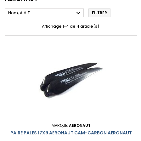

Nom, A à Z
FILTRER
Affichage 1-4 de 4 article(s)
MARQUE:
AERONAUT
PAIRE PALES 17X9 AERONAUT CAM-CARBON AERONAUT