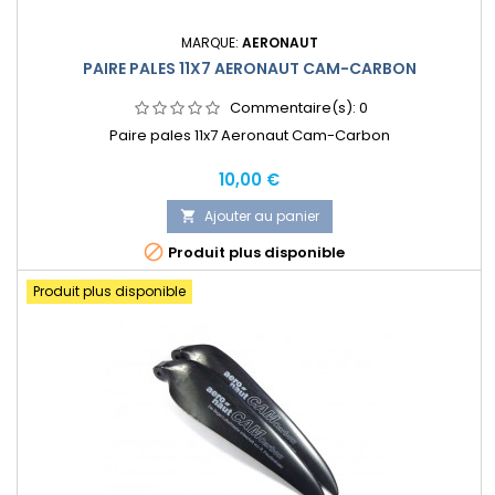
MARQUE:
AERONAUT
PAIRE PALES 11X7 AERONAUT CAM-CARBON
Commentaire(s):
0
Paire pales 11x7 Aeronaut Cam-Carbon
Prix
10,00 €
Ajouter au panier


Produit plus disponible
Produit plus disponible