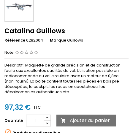
Catalina Guillows
Référence
0282004
Marque
Guillows
Note
Descriptif : Maquette de grande précision et de construction
facile aux excellentes qualités de vol. Utilisation possible en
radiocommande ou vol circulaire avec un moteur de 0,8cc
(non-fourni). La boîte contient toutes les pièces en bois pré-
découpées, le cockpit, les roues en caoutchouc, les
décalcomanies authentiques,etc...
97,32 €
TTC
Ajouter au panier
Quantité


Produit plus disponible