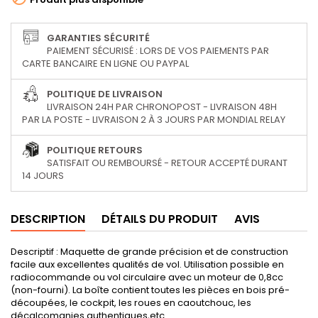
GARANTIES SÉCURITÉ
PAIEMENT SÉCURISÉ : LORS DE VOS PAIEMENTS PAR
CARTE BANCAIRE EN LIGNE OU PAYPAL
POLITIQUE DE LIVRAISON
LIVRAISON 24H PAR CHRONOPOST - LIVRAISON 48H
PAR LA POSTE - LIVRAISON 2 À 3 JOURS PAR MONDIAL RELAY
POLITIQUE RETOURS
SATISFAIT OU REMBOURSÉ - RETOUR ACCEPTÉ DURANT
14 JOURS
DESCRIPTION
DÉTAILS DU PRODUIT
AVIS
Descriptif : Maquette de grande précision et de construction
facile aux excellentes qualités de vol. Utilisation possible en
radiocommande ou vol circulaire avec un moteur de 0,8cc
(non-fourni). La boîte contient toutes les pièces en bois pré-
découpées, le cockpit, les roues en caoutchouc, les
décalcomanies authentiques,etc...