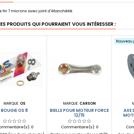
s fin 7 microns avec joint d'étanchéité.
RES PRODUITS QUI POURRAIENT VOUS INTÉRESSER :
Nouveau 
MARQUE:
OS
MARQUE:
CARSON
BOUGIE OS 8
BIELLE POUR MOTEUR FORCE
AXE 
12/15
MOTE
ommentaire(s):
0
Commentaire(s):
0
Com