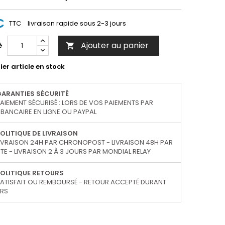
€
TTC
livraison rapide sous 2-3 jours
Ajouter au panier
é

er article en stock
GARANTIES SÉCURITÉ
AIEMENT SÉCURISÉ : LORS DE VOS PAIEMENTS PAR
BANCAIRE EN LIGNE OU PAYPAL
OLITIQUE DE LIVRAISON
IVRAISON 24H PAR CHRONOPOST - LIVRAISON 48H PAR
TE - LIVRAISON 2 À 3 JOURS PAR MONDIAL RELAY
OLITIQUE RETOURS
ATISFAIT OU REMBOURSÉ - RETOUR ACCEPTÉ DURANT
URS