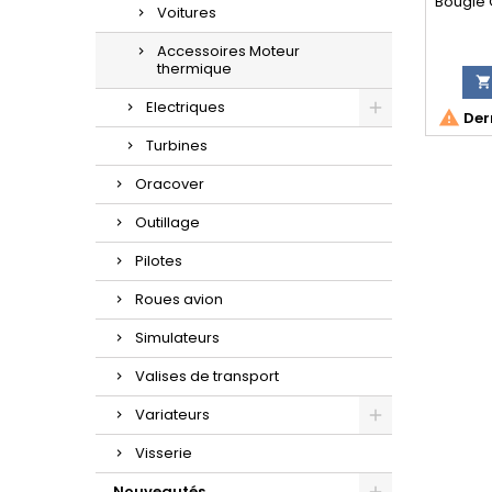
Bougie
Voitures
Accessoires Moteur
thermique

Electriques

Dern
Turbines
Oracover
Outillage
Pilotes
Roues avion
Simulateurs
Valises de transport
Variateurs
Visserie
Nouveautés