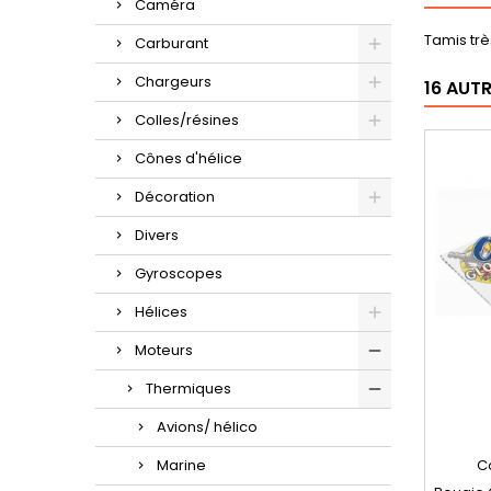
Caméra
Tamis trè
Carburant
Chargeurs
16 AUT
Colles/résines
Cônes d'hélice
Décoration
Divers
Gyroscopes
Hélices
Moteurs
Thermiques
Avions/ hélico
Marine
C