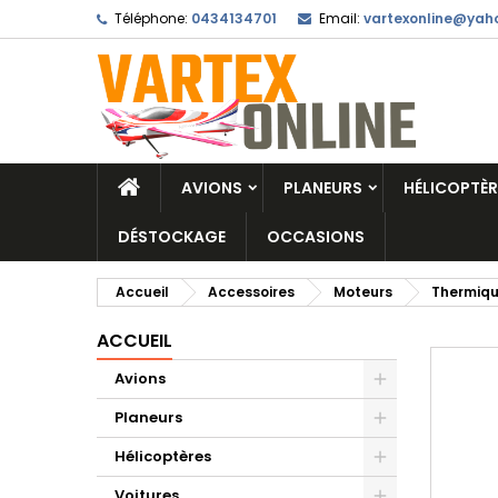
Téléphone:
0434134701
Email:
vartexonline@yaho
AVIONS
PLANEURS
HÉLICOPTÈR
DÉSTOCKAGE
OCCASIONS
Accueil
Accessoires
Moteurs
Thermiq
ACCUEIL
Avions
Planeurs
Hélicoptères
Voitures