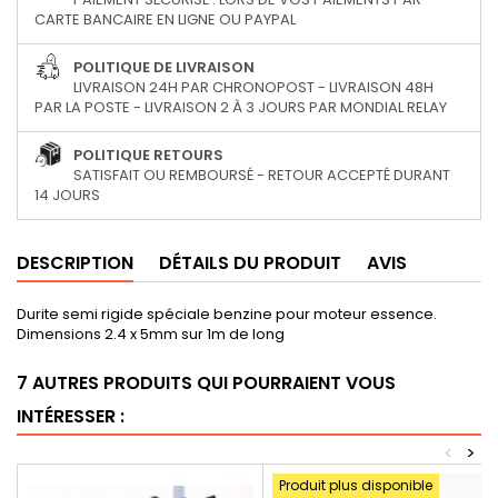
CARTE BANCAIRE EN LIGNE OU PAYPAL
POLITIQUE DE LIVRAISON
LIVRAISON 24H PAR CHRONOPOST - LIVRAISON 48H
PAR LA POSTE - LIVRAISON 2 À 3 JOURS PAR MONDIAL RELAY
POLITIQUE RETOURS
SATISFAIT OU REMBOURSÉ - RETOUR ACCEPTÉ DURANT
14 JOURS
DESCRIPTION
DÉTAILS DU PRODUIT
AVIS
Durite semi rigide spéciale benzine pour moteur essence.
Dimensions 2.4 x 5mm sur 1m de long
7 AUTRES PRODUITS QUI POURRAIENT VOUS
INTÉRESSER :
<
>
Produit plus disponible