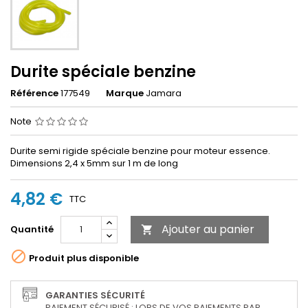
Durite spéciale benzine
Référence
177549
Marque
Jamara
Note
Durite semi rigide spéciale benzine pour moteur essence.
Dimensions 2,4 x 5mm sur 1 m de long
4,82 €
TTC
Ajouter au panier
Quantité


Produit plus disponible
GARANTIES SÉCURITÉ
PAIEMENT SÉCURISÉ : LORS DE VOS PAIEMENTS PAR