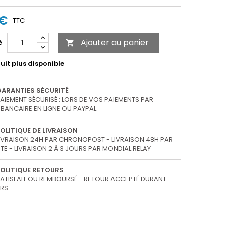
 €
TTC
Ajouter au panier
é

uit plus disponible
GARANTIES SÉCURITÉ
AIEMENT SÉCURISÉ : LORS DE VOS PAIEMENTS PAR
BANCAIRE EN LIGNE OU PAYPAL
OLITIQUE DE LIVRAISON
IVRAISON 24H PAR CHRONOPOST - LIVRAISON 48H PAR
TE - LIVRAISON 2 À 3 JOURS PAR MONDIAL RELAY
OLITIQUE RETOURS
ATISFAIT OU REMBOURSÉ - RETOUR ACCEPTÉ DURANT
URS