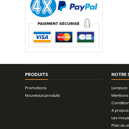
PRODUITS
NOTRE 
Promotions
Livraison
Nouveaux produits
Mentions
Conditio
A propos
Les moye
Plan du s