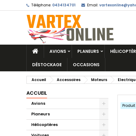
Téléphone:
0434134701
Email:
vartexonline@yaho
AVIONS
PLANEURS
HÉLICOPTÈR
DÉSTOCKAGE
OCCASIONS
Accueil
Accessoires
Moteurs
Electriqu
ACCUEIL
Avions
Produit
Planeurs
Hélicoptères
Voitures