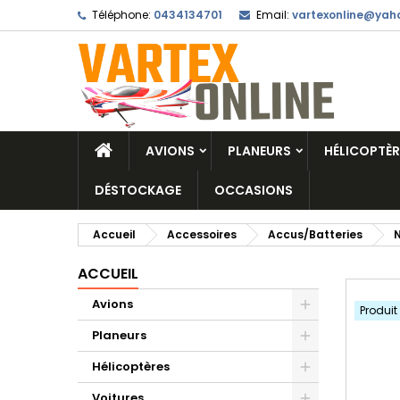
Téléphone:
0434134701
Email:
vartexonline@yaho
AVIONS
PLANEURS
HÉLICOPTÈR
DÉSTOCKAGE
OCCASIONS
Accueil
Accessoires
Accus/Batteries
ACCUEIL
Avions
Produit
Planeurs
Hélicoptères
Voitures