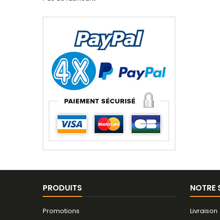
PRODUITS
NOTRE 
Promotions
Livraison