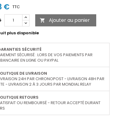
3 €
TTC
Ajouter au panier
é

uit plus disponible
GARANTIES SÉCURITÉ
AIEMENT SÉCURISÉ : LORS DE VOS PAIEMENTS PAR
BANCAIRE EN LIGNE OU PAYPAL
OLITIQUE DE LIVRAISON
IVRAISON 24H PAR CHRONOPOST - LIVRAISON 48H PAR
TE - LIVRAISON 2 À 3 JOURS PAR MONDIAL RELAY
OLITIQUE RETOURS
ATISFAIT OU REMBOURSÉ - RETOUR ACCEPTÉ DURANT
URS