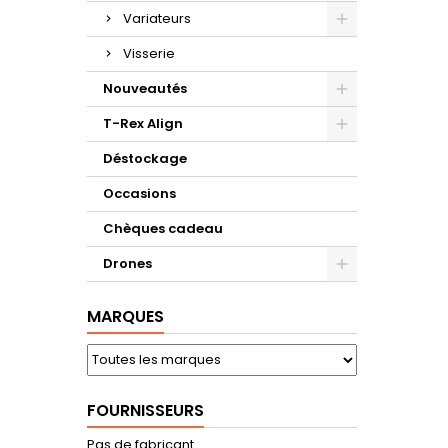
Variateurs
Visserie
Nouveautés
T-Rex Align
Déstockage
Occasions
Chèques cadeau
Drones
MARQUES
FOURNISSEURS
Pas de fabricant