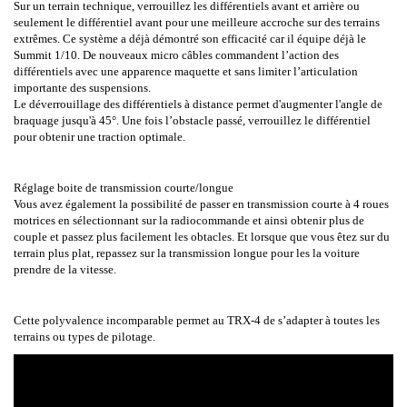
Sur un terrain technique, verrouillez les différentiels avant et arrière ou
seulement le différentiel avant pour une meilleure accroche sur des terrains
extrêmes. Ce système a déjà démontré son efficacité car il équipe déjà le
Summit 1/10. De nouveaux micro câbles commandent l’action des
différentiels avec une apparence maquette et sans limiter l’articulation
importante des suspensions.
Le déverrouillage des différentiels à distance permet d'augmenter l'angle de
braquage jusqu'à 45°. Une fois l’obstacle passé, verrouillez le différentiel
pour obtenir une traction optimale.
Réglage boite de transmission courte/longue
Vous avez également la possibilité de passer en transmission courte à 4 roues
motrices en sélectionnant sur la radiocommande et ainsi obtenir plus de
couple et passez plus facilement les obtacles. Et lorsque que vous êtez sur du
terrain plus plat, repassez sur la transmission longue pour les la voiture
prendre de la vitesse.
Cette polyvalence incomparable permet au TRX-4 de s’adapter à toutes les
terrains ou types de pilotage.