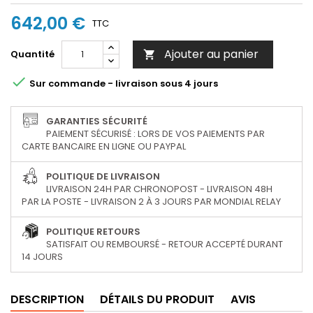
642,00 €
TTC
Ajouter au panier
Quantité


Sur commande - livraison sous 4 jours
GARANTIES SÉCURITÉ
PAIEMENT SÉCURISÉ : LORS DE VOS PAIEMENTS PAR
CARTE BANCAIRE EN LIGNE OU PAYPAL
POLITIQUE DE LIVRAISON
LIVRAISON 24H PAR CHRONOPOST - LIVRAISON 48H
PAR LA POSTE - LIVRAISON 2 À 3 JOURS PAR MONDIAL RELAY
POLITIQUE RETOURS
SATISFAIT OU REMBOURSÉ - RETOUR ACCEPTÉ DURANT
14 JOURS
DESCRIPTION
DÉTAILS DU PRODUIT
AVIS