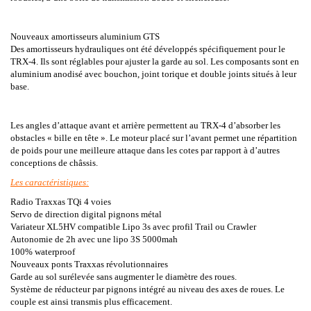
Nouveaux amortisseurs aluminium GTS
Des amortisseurs hydrauliques ont été développés spécifiquement pour le
TRX-4. Ils sont réglables pour ajuster la garde au sol. Les composants sont en
aluminium anodisé avec bouchon, joint torique et double joints situés à leur
base.
Les angles d’attaque avant et arrière permettent au TRX-4 d’absorber les
obstacles « bille en tête ». Le moteur placé sur l’avant permet une répartition
de poids pour une meilleure attaque dans les cotes par rapport à d’autres
conceptions de châssis.
Les caractéristiques:
Radio Traxxas TQi 4 voies
Servo de direction digital pignons métal
Variateur XL5HV compatible Lipo 3s avec profil Trail ou Crawler
Autonomie de 2h avec une lipo 3S 5000mah
100% waterproof
Nouveaux ponts Traxxas révolutionnaires
Garde au sol surélevée sans augmenter le diamètre des roues.
Système de réducteur par pignons intégré au niveau des axes de roues. Le
couple est ainsi transmis plus efficacement.