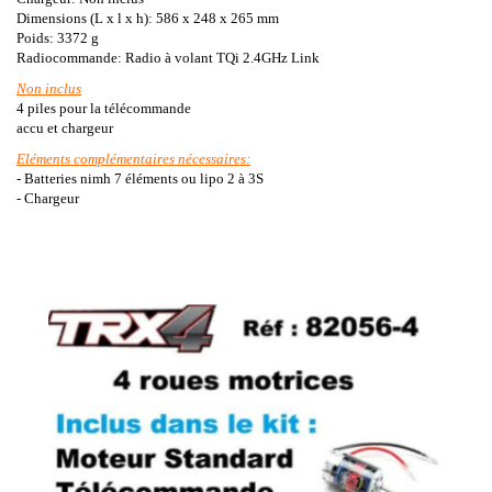
Dimensions (L x l x h): 586 x 248 x 265 mm
Poids: 3372 g
Radiocommande: Radio à volant TQi 2.4GHz Link
Non inclus
4 piles pour la télécommande
accu et chargeur
Eléments complémentaires nécessaires:
- Batteries nimh 7 éléments ou lipo 2 à 3S
- Chargeur