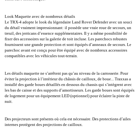
Look Maquette avec de nombreux détails
Le TRX-4 adopte le look du légendaire Land Rover Defender avec un souci
du détail vraiment impressionnant: il possède une vraie roue de secours, un
treuil, des jerricans d’essence supplémentaires. Il y a même possibilité de
fixer des accessoires sur la galerie de toit incluse. Les parechocs robustes
fournissent une grande protection et sont équipés d’anneaux de secours. Le
parechoc avant est conçu pour être équipé avec de nombreux accessoires
compatibles avec les véhicules tout-terrain.
Les détails maquette ne s’arrêtent pas qu’au niveau de la carrosserie. Pour
éviter la projection à l’intérieur du châssis de cailloux, de boue... Traxxas a
installé des garde boues détaillés en dessous du chassis qui s’intègrent avec
les bas de caisse et des supports d’amortisseurs. Les garde boues sont équipés
de logement pour un équipement LED (optionnel) pour éclairer la piste de
nuit.
Des projecteurs sont présents où cela est nécessaire. Des protections d’ailes
internes protègent des projections de cailloux.