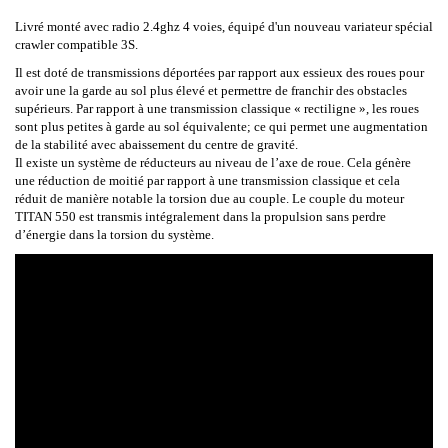
Livré monté avec radio 2.4ghz 4 voies, équipé d'un nouveau variateur spécial
crawler compatible 3S.
Il est doté de transmissions déportées par rapport aux essieux des roues pour
avoir une la garde au sol plus élevé et permettre de franchir des obstacles
supérieurs. Par rapport à une transmission classique « rectiligne », les roues
sont plus petites à garde au sol équivalente; ce qui permet une augmentation
de la stabilité avec abaissement du centre de gravité.
Il existe un système de réducteurs au niveau de l’axe de roue. Cela génère
une réduction de moitié par rapport à une transmission classique et cela
réduit de manière notable la torsion due au couple. Le couple du moteur
TITAN 550 est transmis intégralement dans la propulsion sans perdre
d’énergie dans la torsion du système.