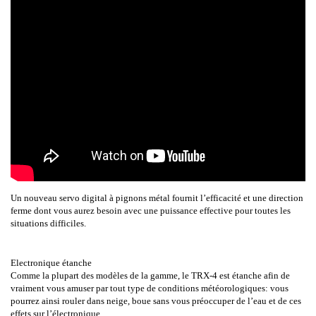
Un nouveau servo digital à pignons métal fournit l’efficacité et une direction
ferme dont vous aurez besoin avec une puissance effective pour toutes les
situations difficiles.
Electronique étanche
Comme la plupart des modèles de la gamme, le TRX-4 est étanche afin de
vraiment vous amuser par tout type de conditions météorologiques: vous
pourrez ainsi rouler dans neige, boue sans vous préoccuper de l’eau et de ces
effets sur l’électronique.