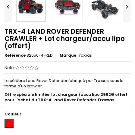


TRX-4 LAND ROVER DEFENDER
CRAWLER + Lot chargeur/accu lipo
(offert)
Référence
82056-4-RED
Marque
Traxxas
Note
Le célèbre Land Rover Defender fabriqué par Traxxas sous la
forme d'un crawler.
Offre spéciale limitée: lot chargeur /accu lipo
2992G offert
pour l'achat du TRX-4 Land Rover Defender Traxxas
Couleur
Rouge