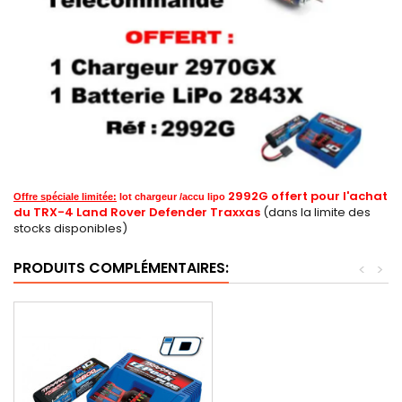
2992G offert pour l'achat
Offre spéciale limitée:
lot chargeur /accu lipo
du TRX-4 Land Rover Defender Traxxas
(dans la limite des
stocks disponibles)
PRODUITS COMPLÉMENTAIRES:
<
>