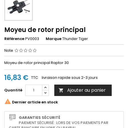
Moyeu de rotor principal
Référence
PV0003
Marque
Thunder Tiger
Note
Moyeu de rotor principal Raptor 30
16,83 €
TTC
livraison rapide sous 2-3 jours
Ajouter au panier
Quantité


Dernier article en stock
GARANTIES SÉCURITÉ
PAIEMENT SÉCURISÉ : LORS DE VOS PAIEMENTS PAR
CARTE BANCAIRE EN LIGNE OU PAYPAL