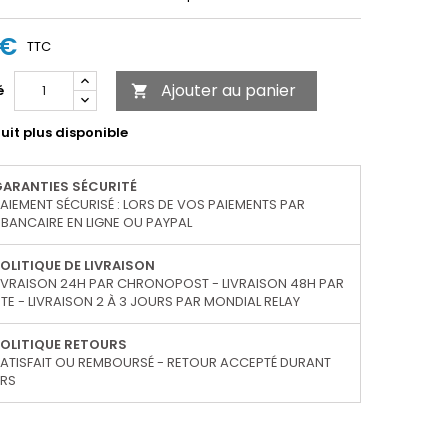
 €
TTC
Ajouter au panier
é

uit plus disponible
GARANTIES SÉCURITÉ
AIEMENT SÉCURISÉ : LORS DE VOS PAIEMENTS PAR
BANCAIRE EN LIGNE OU PAYPAL
OLITIQUE DE LIVRAISON
IVRAISON 24H PAR CHRONOPOST - LIVRAISON 48H PAR
TE - LIVRAISON 2 À 3 JOURS PAR MONDIAL RELAY
OLITIQUE RETOURS
ATISFAIT OU REMBOURSÉ - RETOUR ACCEPTÉ DURANT
URS