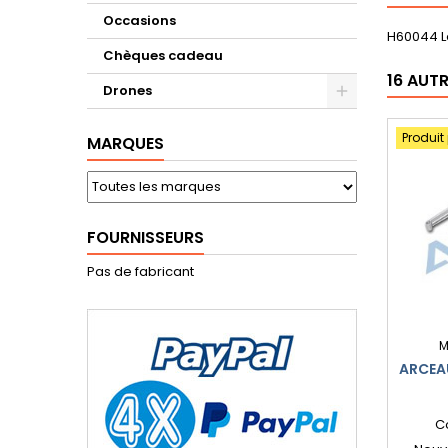
Occasions
H60044 L
Chèques cadeau
16 AUT
Drones
Produit
MARQUES
FOURNISSEURS
Pas de fabricant
M
ARCEA
C