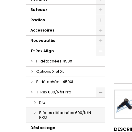
Bateaux
Radios
Accessoires
Nouveautés
T-Rex Align
P. détachées 450X
Options X et XL
P. détachées 450XL
T-Rex 600/N/N Pro
Kits
Pièces détachées 600/N/N
PRO
Déstockage
DESCRI