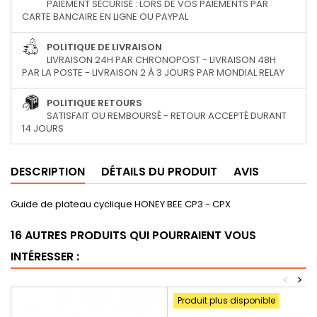
PAIEMENT SÉCURISÉ : LORS DE VOS PAIEMENTS PAR
CARTE BANCAIRE EN LIGNE OU PAYPAL
POLITIQUE DE LIVRAISON
LIVRAISON 24H PAR CHRONOPOST - LIVRAISON 48H
PAR LA POSTE - LIVRAISON 2 À 3 JOURS PAR MONDIAL RELAY
POLITIQUE RETOURS
SATISFAIT OU REMBOURSÉ - RETOUR ACCEPTÉ DURANT
14 JOURS
DESCRIPTION
DÉTAILS DU PRODUIT
AVIS
Guide de plateau cyclique HONEY BEE CP3 - CPX
16 AUTRES PRODUITS QUI POURRAIENT VOUS
INTÉRESSER :
<
>
Produit plus disponible