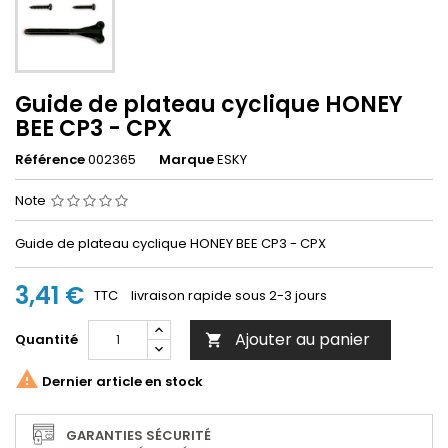
Guide de plateau cyclique HONEY
BEE CP3 - CPX
Référence
002365
Marque
ESKY
Note
Guide de plateau cyclique HONEY BEE CP3 - CPX
3,41 €
TTC
livraison rapide sous 2-3 jours
Ajouter au panier
Quantité


Dernier article en stock
GARANTIES SÉCURITÉ