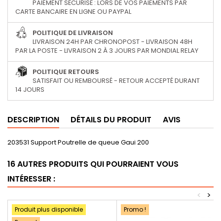
PAIEMENT SÉCURISÉ : LORS DE VOS PAIEMENTS PAR
CARTE BANCAIRE EN LIGNE OU PAYPAL
POLITIQUE DE LIVRAISON
LIVRAISON 24H PAR CHRONOPOST - LIVRAISON 48H
PAR LA POSTE - LIVRAISON 2 À 3 JOURS PAR MONDIAL RELAY
POLITIQUE RETOURS
SATISFAIT OU REMBOURSÉ - RETOUR ACCEPTÉ DURANT
14 JOURS
DESCRIPTION
DÉTAILS DU PRODUIT
AVIS
203531 Support Poutrelle de queue Gaui 200
16 AUTRES PRODUITS QUI POURRAIENT VOUS
INTÉRESSER :
<
>
Produit plus disponible
Promo !