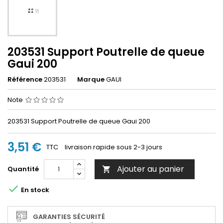
203531 Support Poutrelle de queue
Gaui 200
Référence
203531
Marque
GAUI
Note
203531 Support Poutrelle de queue Gaui 200
3,51 €
TTC
livraison rapide sous 2-3 jours
Ajouter au panier
Quantité


En stock
GARANTIES SÉCURITÉ