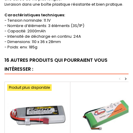
Livraison dans une boîte plastique résistante et bien pratique.
Caractéristiques techniques:
- Tension nominale: 11.1V
- Nombre d‘éléments: 3 éléments (3S/1P)
- Capacité: 2000mAh
- Intensité de décharge en continu: 24A
- Dimensions: 110 x 36 x 28mm
- Poids: env. 185g
16 AUTRES PRODUITS QUI POURRAIENT VOUS
INTÉRESSER :
<
>
Produit plus disponible