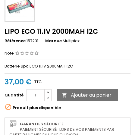
LIPO ECO 11.1V 2000MAH 12C
Référence
157231
Marque
Multiplex
Note
Batterie Lipo ECO 11.1V 2000MAH 12C
37,00 €
TTC
Ajouter au panier
Quantité


Produit plus disponible
GARANTIES SÉCURITÉ
PAIEMENT SÉCURISÉ : LORS DE VOS PAIEMENTS PAR
CARTE BANCAIRE EN LIGNE OU PAYPAL