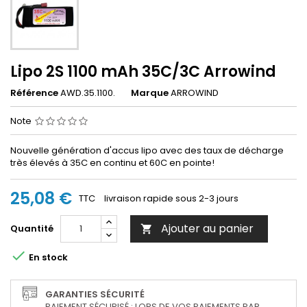
Lipo 2S 1100 mAh 35C/3C Arrowind
Référence
AWD.35.1100.
Marque
ARROWIND
Note
Nouvelle génération d'accus lipo avec des taux de décharge
très élevés à 35C en continu et 60C en pointe!
25,08 €
TTC
livraison rapide sous 2-3 jours
Ajouter au panier
Quantité


En stock
GARANTIES SÉCURITÉ
PAIEMENT SÉCURISÉ : LORS DE VOS PAIEMENTS PAR