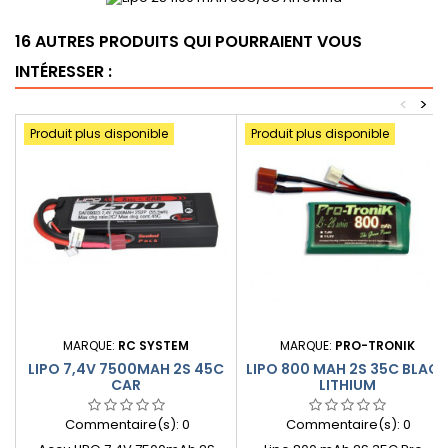
16 AUTRES PRODUITS QUI POURRAIENT VOUS
INTÉRESSER :
<
>
Produit plus disponible
Produit plus disponible
MARQUE:
RC SYSTEM
MARQUE:
PRO-TRONIK
LIPO 7,4V 7500MAH 2S 45C
LIPO 800 MAH 2S 35C BLACK
CAR
LITHIUM
Commentaire(s):
0
Commentaire(s):
0